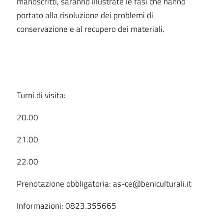
manoscritti, saranno illustrate le fasi che hanno
portato alla risoluzione dei problemi di
conservazione e al recupero dei materiali.
Turni di visita:
20.00
21.00
22.00
Prenotazione obbligatoria: as-ce@beniculturali.it
Informazioni: 0823.355665