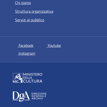
Chi siamo
Struttura organizzativa
Servizi al pubblico
si apre in una nuova scheda
si apre in una nuova scheda
Facebook
Youtube
si apre in una nuova scheda
Instagram