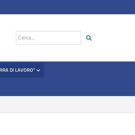
Cerca nel sito
ERRA DI LAVORO”