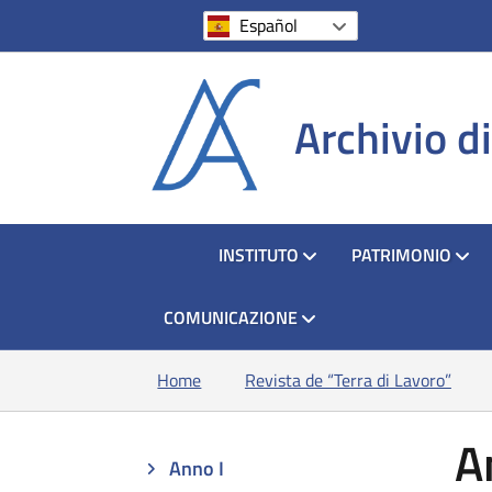
s
Español
Archivio d
HOME
INSTITUTO
PATRIMONIO
COMUNICAZIONE
Home
Revista de “Terra di Lavoro”
A
Anno I