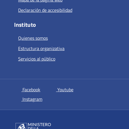
Declaración de accesibilidad
Instituto
Quienes somos
Estructura organizativa
Servicios al público
si apre in una nuova scheda
si apre in una nuova scheda
Facebook
Youtube
si apre in una nuova scheda
Instagram