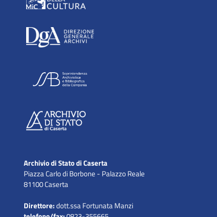
Archivio di Stato di Caserta
Piazza Carlo di Borbone - Palazzo Reale
81100 Caserta
Direttore:
dott.ssa Fortunata Manzi
telefono/fax:
0823-355665