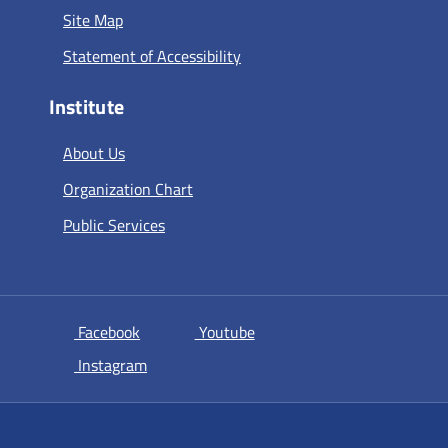
Site Map
Statement of Accessibility
Institute
About Us
Organization Chart
Public Services
si apre in una nuova scheda
si apre in una nuova scheda
Facebook
Youtube
si apre in una nuova scheda
Instagram