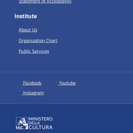
Statement of Accessibility
Institute
About Us
Organization Chart
Public Services
si apre in una nuova scheda
si apre in una nuova scheda
Facebook
Youtube
si apre in una nuova scheda
Instagram